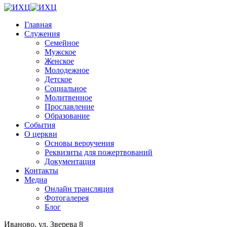
Главная
Служения
Семейное
Мужское
Женское
Молодежное
Детское
Социальное
Молитвенное
Прославление
Образование
События
О церкви
Основы вероучения
Реквизиты для пожертвований
Документация
Контакты
Медиа
Онлайн трансляция
Фотогалерея
Блог
Иваново, ул. Зверева 8