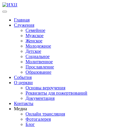
Главная
Служения
Семейное
Мужское
Женское
Молодежное
Детское
Социальное
Молитвенное
Прославление
Образование
События
О церкви
Основы вероучения
Реквизиты для пожертвований
Документация
Контакты
Медиа
Онлайн трансляция
Фотогалерея
Блог