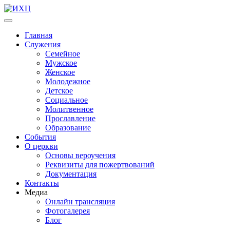
Главная
Служения
Семейное
Мужское
Женское
Молодежное
Детское
Социальное
Молитвенное
Прославление
Образование
События
О церкви
Основы вероучения
Реквизиты для пожертвований
Документация
Контакты
Медиа
Онлайн трансляция
Фотогалерея
Блог