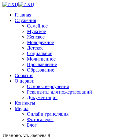
Главная
Служения
Семейное
Мужское
Женское
Молодежное
Детское
Социальное
Молитвенное
Прославление
Образование
События
О церкви
Основы вероучения
Реквизиты для пожертвований
Документация
Контакты
Медиа
Онлайн трансляция
Фотогалерея
Блог
Иваново, ул. Зверева 8