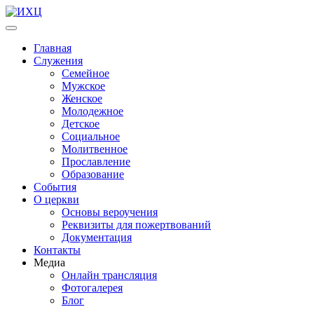
Главная
Служения
Семейное
Мужское
Женское
Молодежное
Детское
Социальное
Молитвенное
Прославление
Образование
События
О церкви
Основы вероучения
Реквизиты для пожертвований
Документация
Контакты
Медиа
Онлайн трансляция
Фотогалерея
Блог