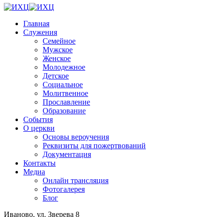
Главная
Служения
Семейное
Мужское
Женское
Молодежное
Детское
Социальное
Молитвенное
Прославление
Образование
События
О церкви
Основы вероучения
Реквизиты для пожертвований
Документация
Контакты
Медиа
Онлайн трансляция
Фотогалерея
Блог
Иваново, ул. Зверева 8