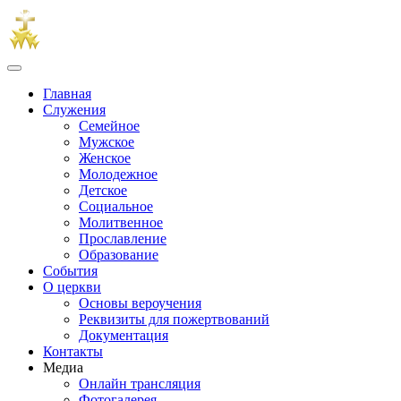
Главная
Служения
Семейное
Мужское
Женское
Молодежное
Детское
Социальное
Молитвенное
Прославление
Образование
События
О церкви
Основы вероучения
Реквизиты для пожертвований
Документация
Контакты
Медиа
Онлайн трансляция
Фотогалерея