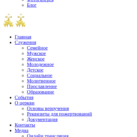
Блог
Главная
Служения
Семейное
Мужское
Женское
Молодежное
Детское
Социальное
Молитвенное
Прославление
Образование
События
О церкви
Основы вероучения
Реквизиты для пожертвований
Документация
Контакты
Медиа
Онлайн трансляция