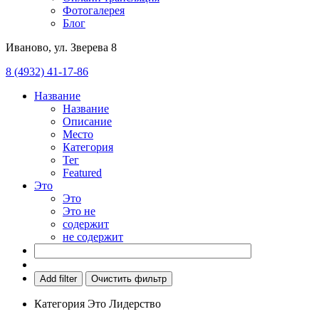
Фотогалерея
Блог
Иваново, ул. Зверева 8
8 (4932) 41-17-86
Название
Название
Описание
Место
Категория
Тег
Featured
Это
Это
Это не
содержит
не содержит
Add filter
Очистить фильтр
Категория
Это
Лидерство